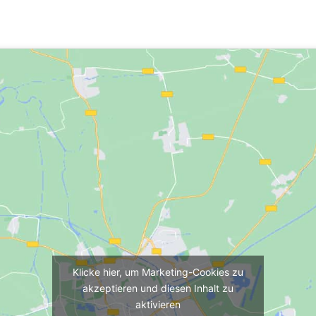
Klicke hier, um Marketing-Cookies zu
akzeptieren und diesen Inhalt zu
aktivieren