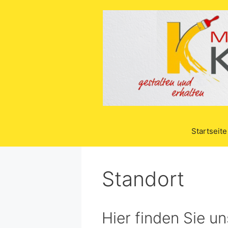
Zum
Inhalt
springen
Startseite
Standort
Hier finden Sie un